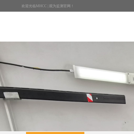
欢迎光临MHCC | 观为监测官网！