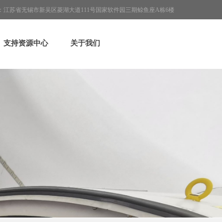
55 地址：江苏省无锡市新吴区菱湖大道111号国家软件园三期鲸鱼座A栋6楼
支持资源中心
关于我们