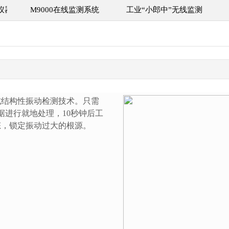
仪器
M9000在线监测系统
工业“小郎中”无线监测
式结构性振动检测技术。只需
据进行就地处理，10秒钟后工
态，锁定振动过大的根源。