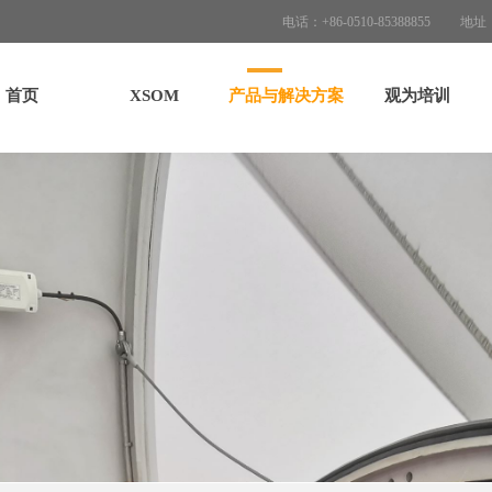
电话：+86-0510-853888
首页
XSOM
产品与解决方案
观为培训